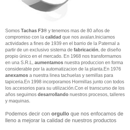
Somos
Tachas F3®
y tenemos mas de 80 años de
compromiso con la
calidad
que nos avalan.Iniciamos
actividades a fines de 1939 en el barrio de la Paternal a
partir de un exclusivo sistema de
fabricación
, de diseño
propio único en el mercado. En 1968 nos transformamos
en una S.R.L,
aumentamos
nuestra produccion en forma
considerable por la automatizacion de la planta.En 1976
anexamos
a nuestra linea tachuelas y semillas para
tapiceria.En 1998 incorporamos Hormillas junto con todos
los accesorios para su utilización.Con el transcurso de los
años seguimos
desarrollando
nuestros procesos, talleres
y maquinas.
Podemos decir con
orgullo
que nos enfocamos de
lleno a mejorar la calidad de nuestros productos