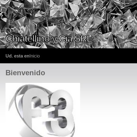
Chiatellino y Cia SRL
Ud. esta en
Inicio
Bienvenido